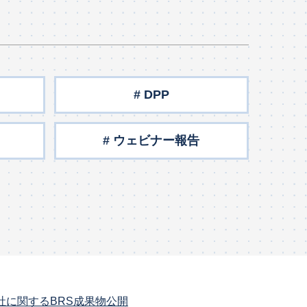
# DPP
# ウェビナー報告
社に関するBRS成果物公開