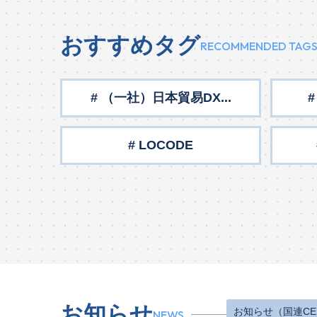
おすすめタグ
RECOMMENDED TAG
# （一社）日本貿易DX...
# LOCODE
お知らせ
お知らせ（国連CE
NEWS