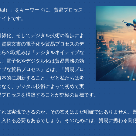
digital）」をキーワードに、貿易プロセス
サイトです。
複雑化、そしてデジタル技術の進歩によ
、貿易文書の電子化や貿易プロセスのデ
れらの取組みは「デジタルネイティブな
ん。電子化やデジタル化は貿易業務の効
ィブな貿易プロセス」とは、「貿易プロ
根本的に刷新すること」だと私たちは考
はなく、デジタル技術によって初めて実
易プロセスを構築することが究極の目標です。
すれば実現できるのか、その答えはまだ明確ではありません。
り入れる必要もあるでしょう。そのためには、貿易に携わる関