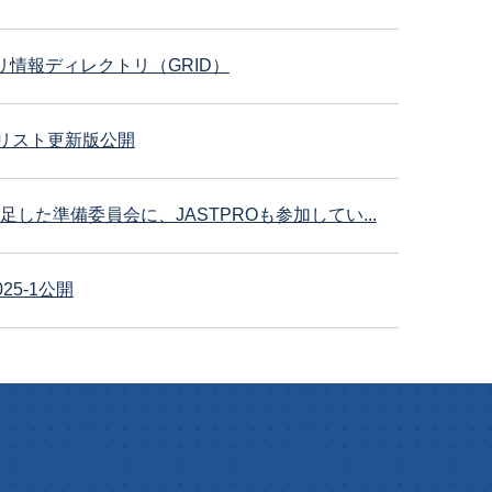
情報ディレクトリ（GRID）
リスト更新版公開
した準備委員会に、JASTPROも参加してい...
25-1公開