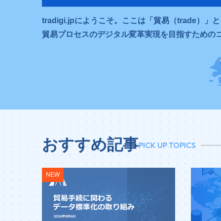
tradigi.jpにようこそ。ここは「貿易（trade）
貿易プロセスのデジタル変革実現を目指すための
おすすめ記事
PICK UP TOPICS
NEW