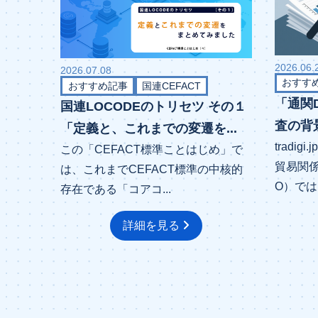
2026.06.
2026.07.08
おすす
おすすめ記事
国連CEFACT
「通関
国連LOCODEのトリセツ その１
査の背
「定義と、これまでの変遷を...
tradi
この「CEFACT標準ことはじめ」で
貿易関係
は、これまでCEFACT標準の中核的
O）では.
存在である「コアコ...
詳細を見る