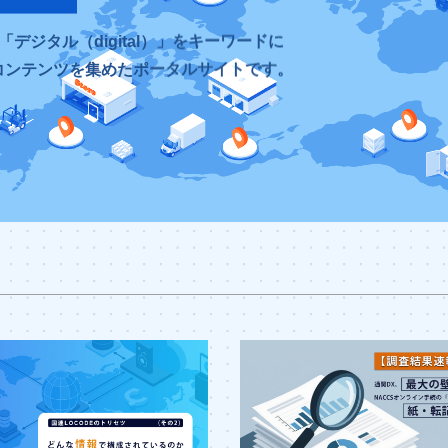
」と「デジタル（digital）」をキーワードに
コンテンツを集めたポータルサイトです。