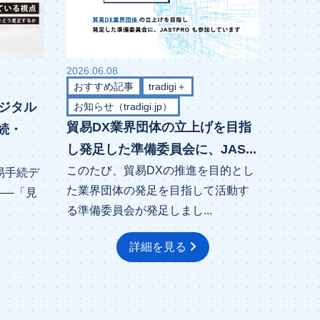
2026.06.08
おすすめ記事
tradigi＋
ジタル
お知らせ（tradigi.jp）
貿易DX業界団体の立上げを目指
続・
し発足した準備委員会に、JAS...
このたび、貿易DXの推進を目的とし
易手続デ
た業界団体の発足を目指して活動す
――「見
る準備委員会が発足しまし...
詳細を見る