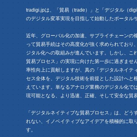
tradigi.jpは、「貿易（trade）」と「デジタル（
のデジタル変革実現を目指して始動したポータル
近年、グローバル化の加速、サプライチェーンの
って貿易手続はその高度化が強く求められており
ジタル化への取組みが進んでいます。しかし、こ
貿易プロセス」の実現に向けた第一歩に過ぎませ
率性向上に貢献しますが、真の「デジタルネイテ
セス全体を、デジタル技術を前提とした設計へと
えています。単なるアナログ業務のデジタル化で
現可能となる、より迅速、正確、そして安全な貿
「デジタルネイティブな貿易プロセス」は、どう
れない、イノベイティブなアイデアを積極的に取
す。