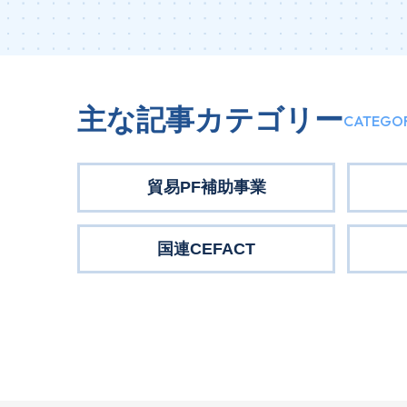
主な記事カテゴリー
CATEGO
貿易PF補助事業
国連CEFACT