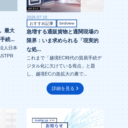
2026.07.10
birdview
おすすめ記事
。最大
急増する通販貨物と通関現場の
続...
限界：いま求められる「現実的
財団法人日本
な処...
STPR
これまで「越境EC時代の貿易手続デ
ジタル化に欠けている視点」と題
し、越境ECの急拡大の裏で...
詳細を見る